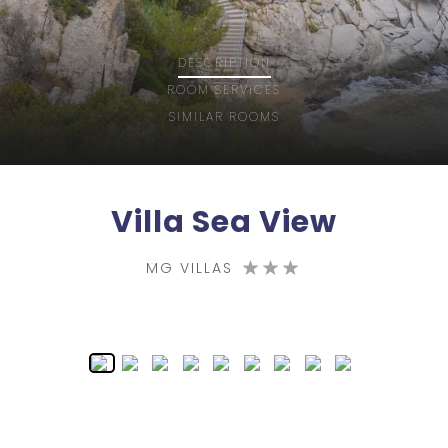
DESCRIPTION
ROOM
SERVICES
SIMILAR ROOMS
Villa Sea View
MG VILLAS