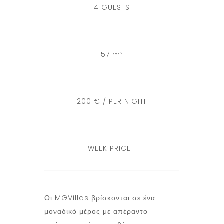
4 GUESTS
57 m²
200 € / PER NIGHT
WEEK PRICE
Οι MGVillas βρίσκονται σε ένα
μοναδικό μέρος με απέραντο