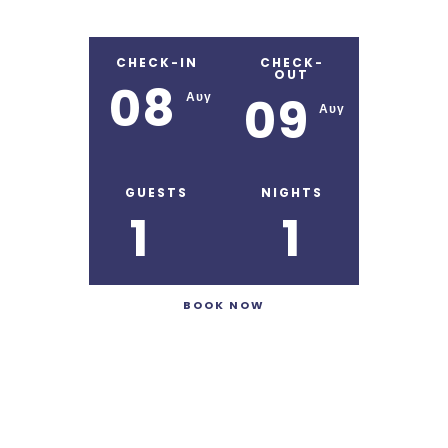
CHECK-IN
CHECK-
OUT
08
09
Αυγ
Αυγ
GUESTS
NIGHTS
1
1