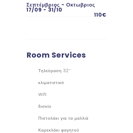
Σεπτέμβριος - Οκτωβριος
17/09 - 31/10
110€
Room
Services
Τηλεόραση 32’’
κλιματιστικό
WifΙ
δισκίο
Πιστολάκι για τα μαλλιά
Καρεκλάκι φαγητού