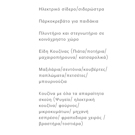
Ηλεκτρικό σίδερο/σιδερώστρα
Πάρκοκρεβάτο για παιδάκια
Πλυντήριο και στεγνωτήριο σε
κοινόχρηστο χώρο
Είδη Κουζίνας (Πιάτα/ποτήρια/
μαχαιροπήρουνα/ κατσαρολικά)
Μαξιλάρια/σεντόνια/κουβέρτες/
παπλώματα/πετσέτες/
μπουρνούζια
Kουζίνα με όλα τα απαραίτητα
σκεύη (Ψυγείο/ ηλεκτρική
κουζίνα/ φούρνος/
μικροκυμάτων/ μηχανή
εσπρέσο/ φραπεδιερα χειρός /
βραστήρα/τοστιέρα)