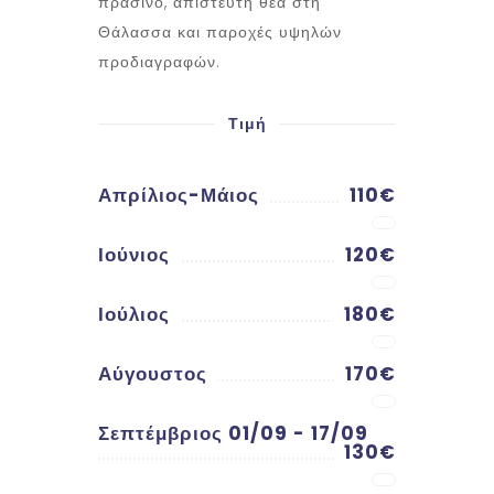
πράσινο, απίστευτη θέα στη
Θάλασσα και παροχές υψηλών
προδιαγραφών.
Τιμή
Απρίλιος-Μάιος
110€
Ιούνιος
120€
Ιούλιος
180€
Αύγουστος
170€
Σεπτέμβριος 01/09 - 17/09
130€