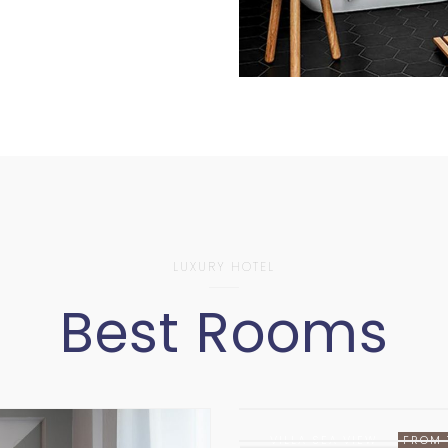
LUXURY HOTEL
Best Rooms
VILLA SEA VIEW
FROM 