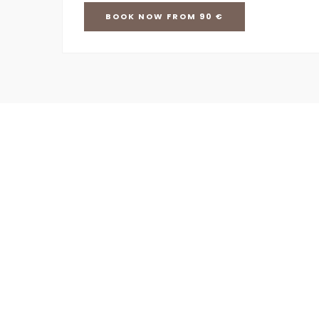
BOOK
NOW
FROM 90 €