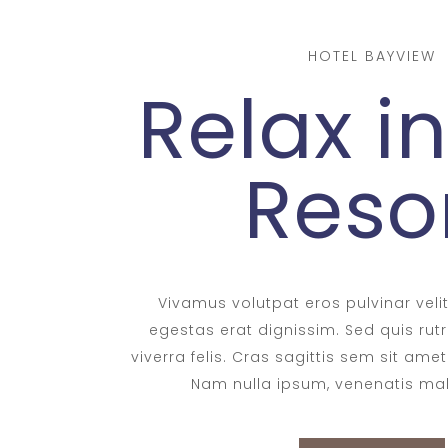
HOTEL BAYVIEW
Relax i
Reso
Vivamus volutpat eros pulvinar velit
egestas erat dignissim. Sed quis rutr
viverra felis. Cras sagittis sem sit ame
Nam nulla ipsum, venenatis mal