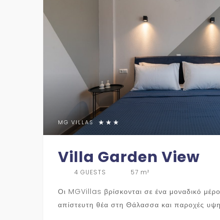
MG VILLAS
Villa Garden View
4 GUESTS
57 m²
Οι MGVillas βρίσκονται σε ένα μοναδικό μέρ
απίστευτη θέα στη Θάλασσα και παροχές υψ