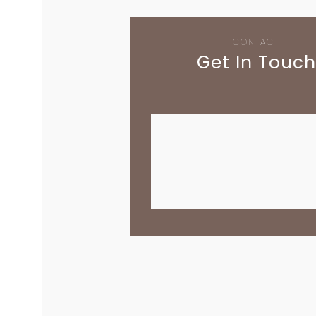
CONTACT
Get In Touch