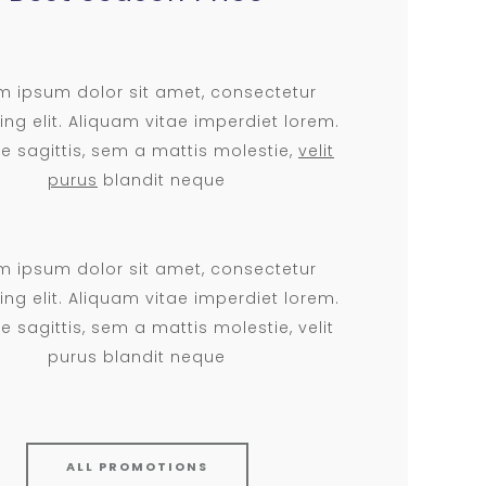
m ipsum dolor sit amet, consectetur
ing elit. Aliquam vitae imperdiet lorem.
e sagittis, sem a mattis molestie,
velit
purus
blandit neque
m ipsum dolor sit amet, consectetur
ing elit. Aliquam vitae imperdiet lorem.
 sagittis, sem a mattis molestie, velit
purus blandit neque
ALL PROMOTIONS