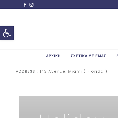
Ανοίξτε τη γραμμή εργαλείων
ΑΡΧΙΚΗ
ΣΧΕΤΙΚΑ ΜΕ ΕΜΑΣ
ADDRESS :
143 Avenue, Miami ( Florida )