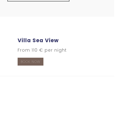
Villa Sea View
From 110 € per night
BOOK NOW