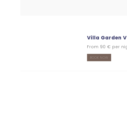
Villa Garden 
From 90 € per ni
BOOK NOW