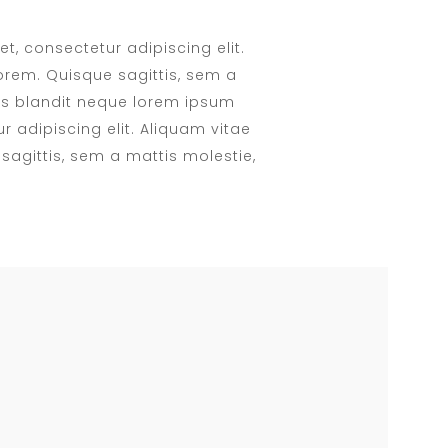
t, consectetur adipiscing elit.
orem. Quisque sagittis, sem a
rus blandit neque lorem ipsum
r adipiscing elit. Aliquam vitae
sagittis, sem a mattis molestie,