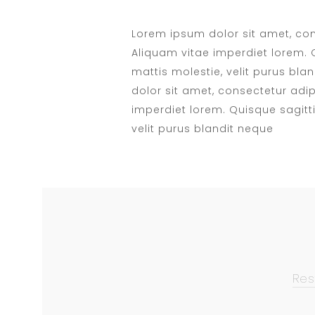
Lorem ipsum dolor sit amet, cons
Aliquam vitae imperdiet lorem. 
mattis molestie, velit purus bl
dolor sit amet, consectetur adip
imperdiet lorem. Quisque sagitt
velit purus blandit neque
Res