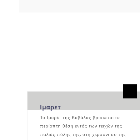
By admin
0 Comments
Ιμαρετ
Το Ιμαρέτ της Καβάλας βρίσκεται σε
περίοπτη θέση εντός των τειχών της
παλιάς πόλης της, στη χερσόνησο της