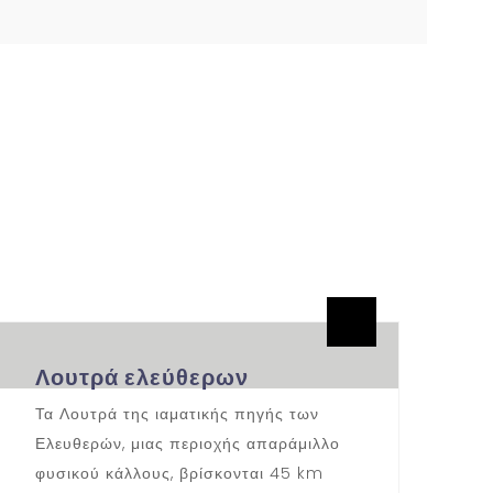
By admin
0 Comments
Λουτρά ελεύθερων
Τα Λουτρά της ιαματικής πηγής των
Ελευθερών, μιας περιοχής απαράμιλλο
φυσικού κάλλους, βρίσκονται 45 km